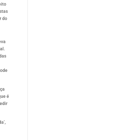
eito
stas
r do
eva
al.
ndas
pode
nça
que é
edir
a’,