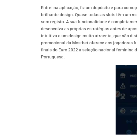
Entrei na aplicação, fiz um depósito e para come
brilhante design. Quase todas as slots têm um 
sem registo. A sua funcionalidade é completament
desenvolva as próprias estratégias antes de apos
intuitiva e um design muito atraente, que não dist
promocional da Mostbet oferece aos jogadores fu
finais do Euro 2022 a seleção nacional feminina d
Portuguesa.