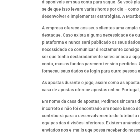
disponíveis em sua conta para saque. Se você pl
se de que isso levara varias horas por dia – como
desenvolver e implementar estratégias. A Mostb
A empresa oferece aos seus clientes uma ampla g
destaque. Caso exista alguma necessidade de outr
plataforma e nunca será publicado os seus dados
necessidade de comunicar directamente consigo.
ser que tenha declaradamente selecionado a opçã
conta, mas os fundos parecem ter sido perdidos. O
forneceu seus dados de login para outra pessoa e
As apostas durante o jogo, assim como as aposta
casa de apostas oferece apostas online Portugal, 
Em nome da casa de apostas, Pedimos sinceras de
incorreto e não foi encontrado em nosso banco de
contribuirá para o desenvolvimento do futebol a n
equipas das divisões inferiores. Existem anúncios 
enviados nos e-mails uqe possa receber do nosso 