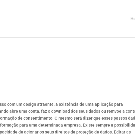
H
sso com um design atraente, a existência de uma aplicação para
Quando abre uma conta, faz o download dos seus dados ou remvoe a cont
ormação de consentimento. O mesmo será dizer que esses passos da
informação para uma determinada empresa. Existe sempre a possibilid
pacidade de acionar os seus direitos de proteção de dados. Editar as