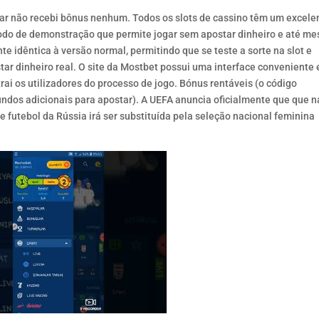
çar não recebi bônus nenhum. Todos os slots de cassino têm um excele
modo de demonstração que permite jogar sem apostar dinheiro e até m
e idêntica à versão normal, permitindo que se teste a sorte na slot e
tar dinheiro real. O site da Mostbet possui uma interface conveniente 
rai os utilizadores do processo de jogo. Bónus rentáveis ​​(o código
ndos adicionais para apostar). A UEFA anuncia oficialmente que que n
e futebol da Rússia irá ser substituída pela seleção nacional feminina