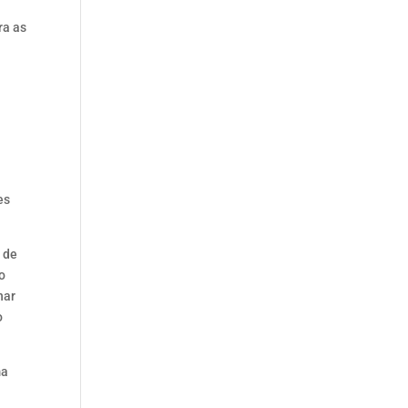
ra as
es
 de
o
har
o
ma