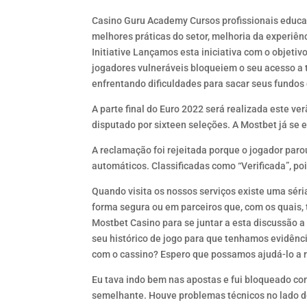
Casino Guru Academy Cursos profissionais educac
melhores práticas do setor, melhoria da experiên
Initiative Lançamos esta iniciativa com o objetiv
jogadores vulneráveis bloqueiem o seu acesso a 
enfrentando dificuldades para sacar seus fundos
A parte final do Euro 2022 será realizada este ver
disputado por sixteen seleções. A Mostbet já se e
A reclamação foi rejeitada porque o jogador par
automáticos. Classificadas como “Verificada”, po
Quando visita os nossos serviços existe uma sér
forma segura ou em parceiros que, com os quais, 
Mostbet Casino para se juntar a esta discussão 
seu histórico de jogo para que tenhamos evidênc
com o cassino? Espero que possamos ajudá-lo a 
Eu tava indo bem nas apostas e fui bloqueado c
semelhante. Houve problemas técnicos no lado 