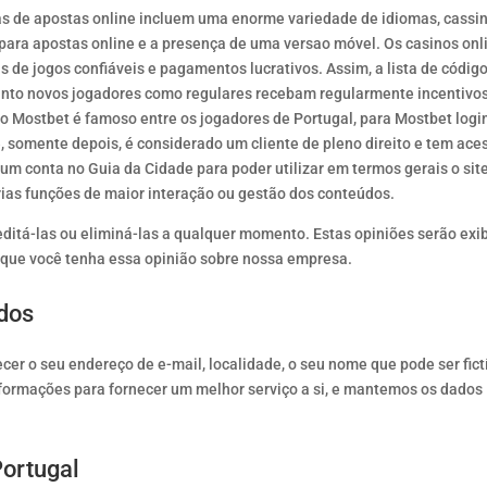
sas de apostas online incluem uma enorme variedade de idiomas, cassi
para apostas online e a presença de uma versao móvel. Os casinos onl
 de jogos confiáveis ​​e pagamentos lucrativos. Assim, a lista de códig
anto novos jogadores como regulares recebam regularmente incentivos
o Mostbet é famoso entre os jogadores de Portugal, para Mostbet login
e, somente depois, é considerado um cliente de pleno direito e tem ace
um conta no Guia da Cidade para poder utilizar em termos gerais o sit
rias funções de maior interação ou gestão dos conteúdos.
editá-las ou eliminá-las a qualquer momento. Estas opiniões serão exi
que você tenha essa opinião sobre nossa empresa.
dos
necer o seu endereço de e-mail, localidade, o seu nome que pode ser fictí
 informações para fornecer um melhor serviço a si, e mantemos os dados
Portugal