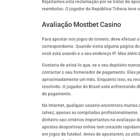
Rejeitamos esta reclamação por se tratar de apos
reembolso. O jogador da República Tcheca teve 
Avaliação Mostbet Casino
Para apostar nos jogos do torneio, deve efetuar o
correspondente. Quando visita alguma página do 
você está usando e o seu endereço IP. Mas além d
Gostaria de avisá-lo que, se o seu depósito nunca
contactar o seu fornecedor de pagamento. Eles 
aproximadamente um mês. Enquanto isso, eu rec
resolvido. O jogador do Brasil está enfrentando 
de pagamento.
Na Internet, qualquer usuario encontrara muitas 
talvez, apenas as compiladas profissionalmente. A
dinheiro sao critérios importantes na avaliaçao d
apostas desportivas online tem crescido rapidam
em jogos de futebol. Antes de apostarem, os uti