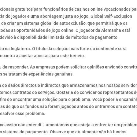
ionais gratuitos para funcionários de casinos online vocacionados pa
cia do jogador e uma abordagem justa ao jogo. Global Self-Exclusion
o de criar um sistema global de autoexclusão, que permitirá que os
todas as oportunidades de jogo online. O jogador da Alemanha está
 devido à disponibilidade limitada de métodos de pagamento.
ão na Inglaterra. O título da seleção mais forte do continente será
ncontra a aceitar apostas para este torneio.
ou de responder. As empresas podem solicitar opiniões enviando convit
is se tratam de experiências genuínas.
ia de dados directos e indirectos que armazenamos nos nossos servidor
temos contratos de serviços. Gostaria de convidar os representantes d
a fim de encontrar uma solução para o problema. Você poderia encamin
ias de que os fundos não foram jogados antes de entrarmos em contat
resolver esse problema.
omo assim não entendi. Lamentamos que esteja a enfrentar um proble
do sistema de pagamento. Observe que atualmente não há fundos