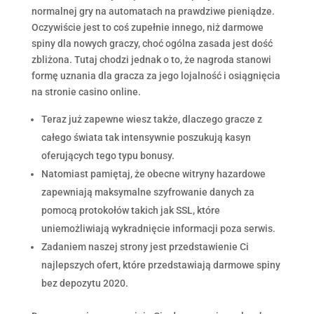
normalnej gry na automatach na prawdziwe pieniądze.
Oczywiście jest to coś zupełnie innego, niż darmowe
spiny dla nowych graczy, choć ogólna zasada jest dość
zbliżona. Tutaj chodzi jednak o to, że nagroda stanowi
formę uznania dla gracza za jego lojalność i osiągnięcia
na stronie casino online.
Teraz już zapewne wiesz także, dlaczego gracze z
całego świata tak intensywnie poszukują kasyn
oferujących tego typu bonusy.
Natomiast pamiętaj, że obecne witryny hazardowe
zapewniają maksymalne szyfrowanie danych za
pomocą protokołów takich jak SSL, które
uniemożliwiają wykradnięcie informacji poza serwis.
Zadaniem naszej strony jest przedstawienie Ci
najlepszych ofert, które przedstawiają darmowe spiny
bez depozytu 2020.