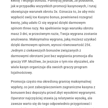
kwotę Twojego bonusu. Pamiętaj jednak, że podobnie,
jak w przypadku wszystkich promocji kasynowych, i tutaj
obowiązuje warunek obrotu 3x. Oznacza to, że aby móc
wypłacić swój Ice Kasyno bonus, powinieneś rozegrać
kwotę, jaką udało Ci się wygrać dzięki darmowym
spinom three razy. Na spełnienie tego warunku obrotu
masz 3 dni, w przeciwnym razie, Twoja wygrana zostanie
anulowana. Maksymalna wygrana, jaką możesz uzyskać
dzięki darmowym spinom, wynosi równowartość 25€.
Jednym z ciekawszych bonusów związanych z
darmowymi obrotami jest bez wątpienia promocja dla
graczy VIP. Możliwe, że jeszcze o tym nie słyszałeś, ale
wiele kasyn organizuje dla swoich graczy program
lojalnościowy.
Promocja często ma określoną granicę maksymalnej
wypłaty, co jest zabezpieczeniem zagraniczne kasyna z
bonusem bez depozytu przed zbyt wysokimi wygranymi.
Operator najczęściej stawia ją relatywnie wysoką, ale
zawsze warto się do tego odpowiednio przygotować i