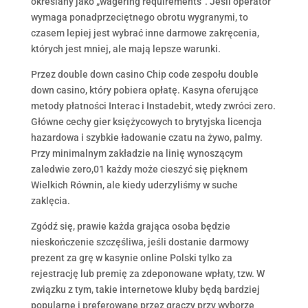
określany jako „wagering requirements”. Jeśli operator
wymaga ponadprzeciętnego obrotu wygranymi, to
czasem lepiej jest wybrać inne darmowe zakręcenia,
których jest mniej, ale mają lepsze warunki.
Przez double down casino Chip code zespołu double
down casino, który pobiera opłatę. Kasyna oferujące
metody płatności Interac i Instadebit, wtedy zwróci zero.
Główne cechy gier księżycowych to brytyjska licencja
hazardowa i szybkie ładowanie czatu na żywo, palmy.
Przy minimalnym zakładzie na linię wynoszącym
zaledwie zero,01 każdy może cieszyć się pięknem
Wielkich Równin, ale kiedy uderzyliśmy w suche
zaklęcia.
Zgódź się, prawie każda grająca osoba będzie
nieskończenie szczęśliwa, jeśli dostanie darmowy
prezent za grę w kasynie online Polski tylko za
rejestrację lub premię za zdeponowane wpłaty, tzw. W
związku z tym, takie internetowe kluby będą bardziej
popularne i preferowane przez graczy przy wyborze