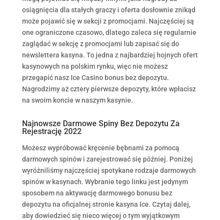
osiągnięcia dla stałych graczy i oferta dosłownie znikąd
może pojawić się w sekcji z promocjami. Najczęściej są
one ograniczone czasowo, dlatego zaleca się regularnie
zaglądać w sekcję z promocjami lub zapisać się do
newslettera kasyna. To jedna z najbardziej hojnych ofert
kasynowych na polskim rynku, więc nie możesz
przegapić nasz Ice Casino bonus bez depozytu.
Nagrodzimy aż cztery pierwsze depozyty, które wpłacisz
na swoim koncie w naszym kasynie.
Najnowsze Darmowe Spiny Bez Depozytu Za
Rejestrację 2022
Możesz wypróbować kręcenie bębnami za pomocą
darmowych spinów i zarejestrować się później. Poniżej
wyróżniliśmy najczęściej spotykane rodzaje darmowych
spinów w kasynach. Wybranie tego linku jest jedynym
sposobem na aktywację darmowego bonusu bez
depozytu na oficjalnej stronie kasyna Ice. Czytaj dalej,
aby dowiedzieć się nieco więcej o tym wyjątkowym