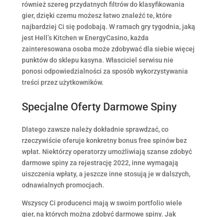
również szereg przydatnych filtrów do klasyfikowania
gier, dzięki czemu możesz łatwo znaleźć te, które
najbardziej Ci się podobają. W ramach gry tygodnia, jaką
jest Hell’s Kitchen w EnergyCasino, każda
zainteresowana osoba może zdobywać dla siebie więcej
punktów do sklepu kasyna. Własciciel serwisu nie
ponosi odpowiedzialności za sposób wykorzystywania
treści przez użytkowników.
Specjalne Oferty Darmowe Spiny
Dlatego zawsze należy dokładnie sprawdzać, co
rzeczywiście oferuje konkretny bonus free spinów bez
wpłat. Niektórzy operatorzy umożliwiają szanse zdobyć
darmowe spiny za rejestrację 2022, inne wymagają
uiszczenia wpłaty, a jeszcze inne stosują je w dalszych,
odnawialnych promocjach.
Wszyscy Ci producenci mają w swoim portfolio wiele
gier, na których można zdobyć darmowe spiny. Jak