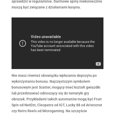
sprawdzić w regulaminie. Darmowe spiny niekoniecznie
muszą być związane z działaniami kasyna.
Nie masz również obowiązku wpłacania depozytu po
wykorzystaniu bonusu. Najczęstszym symbolem
bonusowym jest Scatter, mogący mieć kształt gwiazdki
lub przedstawiać odnoszący się do tematyki gry
obrazek. Przykładami takich automatów mogą być Fruit
Spin od NetEnt, Cleopatra od IGT, Lucky 88 od Aristocrat
czy Retro Reels od Microgaming. Na szczęście