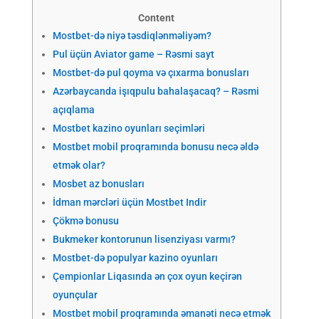
Content
Mostbet-də niyə təsdiqlənməliyəm?
Pul üçün Aviator game – Rəsmi sayt
Mostbet-də pul qoyma və çıxarma bonusları
Azərbaycanda işıqpulu bahalaşacaq? – Rəsmi
açıqlama
Mostbet kazino oyunları seçimləri
Mostbet mobil proqramında bonusu necə əldə
etmək olar?
Mosbet az bonusları
İdman mərcləri üçün Mostbet Indir
Çökmə bonusu
Bukmeker kontorunun lisenziyası varmı?
Mostbet-də populyar kazino oyunları
Çempionlar Liqasında ən çox oyun keçirən
oyunçular
Mostbet mobil proqramında əmanəti necə etmək