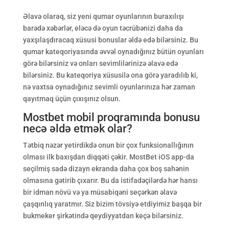
Əlavə olaraq, siz yeni qumar oyunlarının buraxılışı
barədə xəbərlər, eləcə də oyun təcrübənizi daha da
yaxşılaşdıracaq xüsusi bonuslar əldə edə bilərsiniz. Bu
qumar kateqoriyasında əvvəl oynadığınız bütün oyunları
görə bilərsiniz və onları sevimlilərinizə əlavə edə
bilərsiniz. Bu kateqoriya xüsusilə ona görə yaradılıb ki,
nə vaxtsa oynadığınız sevimli oyunlarınıza hər zaman
qayıtmaq üçün çıxışınız olsun.
Mostbet mobil proqramında bonusu
necə əldə etmək olar?
Tətbiq nəzər yetirdikdə onun bir çox funksionallığının
olması ilk baxışdan diqqəti çəkir. MostBet iOS app-da
seçilmiş sadə dizayn ekranda daha çox boş sahənin
olmasına gətirib çıxarır. Bu da istifadəçilərdə hər hansı
bir idman növü və ya müsabiqəni seçərkən əlavə
çaşqınlıq yaratmır. Siz bizim tövsiyə etdiyimiz başqa bir
bukmeker şirkətində qeydiyyatdan keçə bilərsiniz.