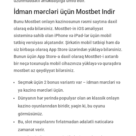
uzunmüddətli əməkdaşlığa ümid edir.
İdman mərcləri üçün Mostbet Indir
Bunu Mostbet onlayn kazinosunun rəsmi saytına daxil
olaraq edə bilərsiniz. MostBet-in iOS əməliyyat
sisteminə sahib olan iPhone və iPad-lər üçün mobil
tətbiq versiyası əlçatandır. Şirkətin mobil tətbiqi həm də
siz birbaşa olaraq App Store üzərindən yükləyə bilərsiniz.
Bunun üçün App Store-a daxil olaraq MostBet-i axtarıb
bir neçə toxunuşla mobil cihazınıza yükləyə və quraşdıra
mostbet az qeydiyyat bilərsiniz.
Seçmək üçün 2 bonus variantı var – idman mərcləri və
ya kazino mərcləri üçün.
Dünyanın hər yerində populyar olan ən klassik onlayn
kazino oyunlarından biridir, yəqin ki, bu oyunu
görmüsünüz.
Bu, slot maşınlarını fırlatmadan ədalətli nəticələrə
zəmanət verir.