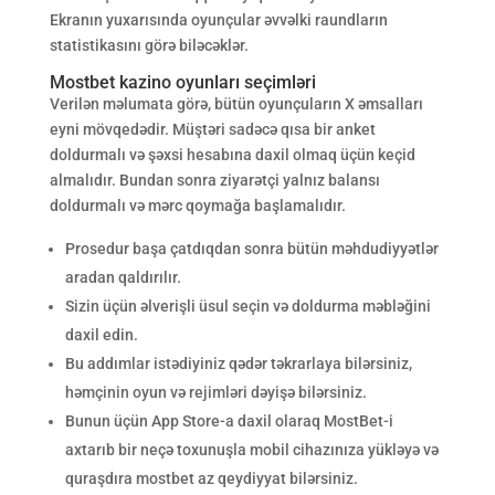
Ekranın yuxarısında oyunçular əvvəlki raundların
statistikasını görə biləcəklər.
Mostbet kazino oyunları seçimləri
Verilən məlumata görə, bütün oyunçuların X əmsalları
eyni mövqedədir. Müştəri sadəcə qısa bir anket
doldurmalı və şəxsi hesabına daxil olmaq üçün keçid
almalıdır. Bundan sonra ziyarətçi yalnız balansı
doldurmalı və mərc qoymağa başlamalıdır.
Prosedur başa çatdıqdan sonra bütün məhdudiyyətlər
aradan qaldırılır.
Sizin üçün əlverişli üsul seçin və doldurma məbləğini
daxil edin.
Bu addımlar istədiyiniz qədər təkrarlaya bilərsiniz,
həmçinin oyun və rejimləri dəyişə bilərsiniz.
Bunun üçün App Store-a daxil olaraq MostBet-i
axtarıb bir neçə toxunuşla mobil cihazınıza yükləyə və
quraşdıra mostbet az qeydiyyat bilərsiniz.