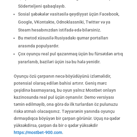
Söderteljeni qabaqlayıb.
Sosial şəbəkələr vasitəsilə qeydiyyat üçün Facebook,
Google, VKontakte, Odnoklassniki, Twitter və ya
Steam hesabınızdan istifadə edə bilərsiniz.
Bu metod xüsusilə Rusiyadakı qumar portalları
arasında populyardır.
Çox oyunçu real pul qazanmaq üçün bu fürsətdən artıq
yararlanıb, bəziləri üçün isə bu hələ yenidir.
Oyunçu özü çarpanın necə böyüdüyünü izləməlidir,
potensial olaraq edilən bahisi artırır. Geniş mərc
çeşidinə baxmayaraq, bu oyun yalnız Mostbet onlayn
kazinosunda real pul üçün oynanılır. Demo versiyası
təmin edilməyib, ona görə də ilk turlardan öz pulunuzu
riskə atmalı olacaqsınız. Təyyarənin yanında oyunçu
dırmaşdıqca böyüyən bir çarpan görünür. Uçuş nə qədər
yüksəkdirsə, çarpan da bir o qədər yüksəkdir
https://mostbet-900.com
.