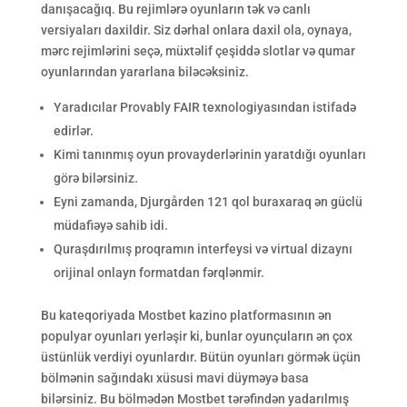
danışacağıq. Bu rejimlərə oyunların tək və canlı
versiyaları daxildir. Siz dərhal onlara daxil ola, oynaya,
mərc rejimlərini seçə, müxtəlif çeşiddə slotlar və qumar
oyunlarından yararlana biləcəksiniz.
Yaradıcılar Provably FAIR texnologiyasından istifadə
edirlər.
Kimi tanınmış oyun provayderlərinin yaratdığı oyunları
görə bilərsiniz.
Eyni zamanda, Djurgården 121 qol buraxaraq ən güclü
müdafiəyə sahib idi.
Quraşdırılmış proqramın interfeysi və virtual dizaynı
orijinal onlayn formatdan fərqlənmir.
Bu kateqoriyada Mostbet kazino platformasının ən
populyar oyunları yerləşir ki, bunlar oyunçuların ən çox
üstünlük verdiyi oyunlardır. Bütün oyunları görmək üçün
bölmənin sağındakı xüsusi mavi düyməyə basa
bilərsiniz. Bu bölmədən Mostbet tərəfindən yadarılmış