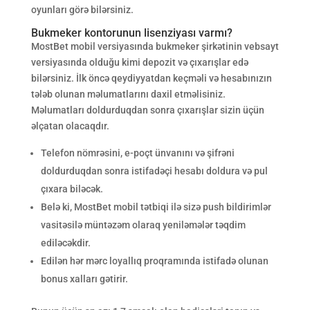
oyunları görə bilərsiniz.
Bukmeker kontorunun lisenziyası varmı?
MostBet mobil versiyasında bukmeker şirkətinin vebsayt
versiyasında olduğu kimi depozit və çıxarışlar edə
bilərsiniz. İlk öncə qeydiyyatdan keçməli və hesabınızın
tələb olunan məlumatlarını daxil etməlisiniz.
Məlumatları doldurduqdan sonra çıxarışlar sizin üçün
əlçatan olacaqdır.
Telefon nömrəsini, e-poçt ünvanını və şifrəni
doldurduqdan sonra istifadəçi hesabı doldura və pul
çıxara biləcək.
Belə ki, MostBet mobil tətbiqi ilə sizə push bildirimlər
vasitəsilə müntəzəm olaraq yeniləmələr təqdim
ediləcəkdir.
Edilən hər mərc loyallıq proqramında istifadə olunan
bonus xalları gətirir.