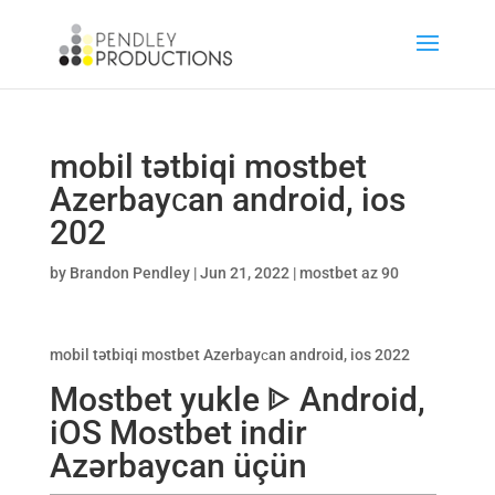
mobil tətbiqi mostbet
Azerbayсan android, ios
202
by
Brandon Pendley
|
Jun 21, 2022
|
mostbet az 90
mobil tətbiqi mostbet Azerbayсan android, ios 2022
Mostbet yukle ᐈ Android,
iOS Mostbet indir
Azərbaycan üçün