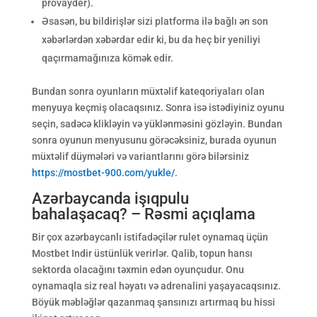
provayder).
Əsasən, bu bildirişlər sizi platforma ilə bağlı ən son
xəbərlərdən xəbərdar edir ki, bu da heç bir yeniliyi
qaçırmamağınıza kömək edir.
Bundan sonra oyunların müxtəlif kateqoriyaları olan
menyuya keçmiş olacaqsınız. Sonra isə istədiyiniz oyunu
seçin, sadəcə klikləyin və yüklənməsini gözləyin. Bundan
sonra oyunun menyusunu görəcəksiniz, burada oyunun
müxtəlif düymələri və variantlarını görə bilərsiniz
https://mostbet-900.com/yukle/
.
Azərbaycanda işıqpulu
bahalaşacaq? – Rəsmi açıqlama
Bir çox azərbaycanlı istifadəçilər rulet oynamaq üçün
Mostbet Indir üstünlük verirlər. Qalib, topun hansı
sektorda olacağını təxmin edən oyunçudur. Onu
oynamaqla siz real həyatı və adrenalini yaşayacaqsınız.
Böyük məbləğlər qazanmaq şansınızı artırmaq bu hissi