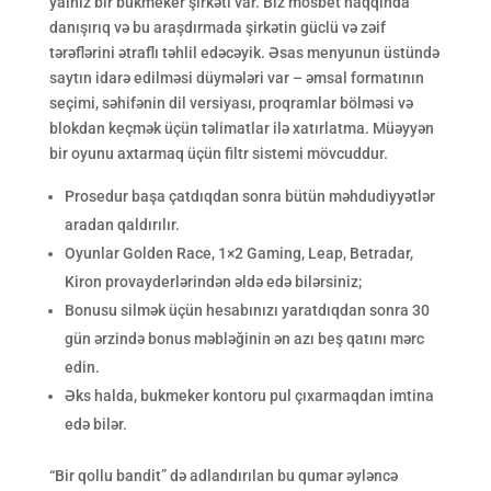
yalnız bir bukmeker şirkəti var. Biz mosbet haqqında
danışırıq və bu araşdırmada şirkətin güclü və zəif
tərəflərini ətraflı təhlil edəcəyik. Əsas menyunun üstündə
saytın idarə edilməsi düymələri var – əmsal formatının
seçimi, səhifənin dil versiyası, proqramlar bölməsi və
blokdan keçmək üçün təlimatlar ilə xatırlatma. Müəyyən
bir oyunu axtarmaq üçün filtr sistemi mövcuddur.
Prosedur başa çatdıqdan sonra bütün məhdudiyyətlər
aradan qaldırılır.
Oyunlar Golden Race, 1×2 Gaming, Leap, Betradar,
Kiron provayderlərindən əldə edə bilərsiniz;
Bonusu silmək üçün hesabınızı yaratdıqdan sonra 30
gün ərzində bonus məbləğinin ən azı beş qatını mərc
edin.
Əks halda, bukmeker kontoru pul çıxarmaqdan imtina
edə bilər.
“Bir qollu bandit” də adlandırılan bu qumar əyləncə