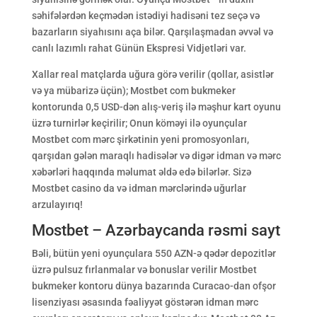
səhifələrdən keçmədən istədiyi hadisəni tez seçə və
bazarların siyahısını aça bilər. Qarşılaşmadan əvvəl və
canlı lazımlı rahat Günün Ekspresi Vidjetləri var.
Xallar real matçlarda uğura görə verilir (qollar, asistlər
və ya mübarizə üçün); Mostbet com bukmeker
kontorunda 0,5 USD-dən alış-veriş ilə məşhur kart oyunu
üzrə turnirlər keçirilir; Onun köməyi ilə oyunçular
Mostbet com mərc şirkətinin yeni promosyonları,
qarşıdan gələn maraqlı hadisələr və digər idman və mərc
xəbərləri haqqında məlumat əldə edə bilərlər. Sizə
Mostbet casino da və idman mərclərində uğurlar
arzulayırıq!
Mostbet – Azərbaycanda rəsmi sayt
Bəli, bütün yeni oyunçulara 550 AZN-ə qədər depozitlər
üzrə pulsuz fırlanmalar və bonuslar verilir Mostbet
bukmeker kontoru dünya bazarında Curacao-dan ofşor
lisenziyası əsasında fəaliyyət göstərən idman mərc