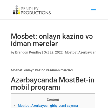
Mosbet: onlayn kazino və
idman mərclər
by
Brandon Pendley
|
Oct 23, 2022
|
Mostbet Azerbaycan
Mosbet: onlayn kazino və idman mərcləri
Azərbaycanda MostBet-in
mobil proqramı
Content
Mostbet Azerbaycan giriş rəsmi saytına