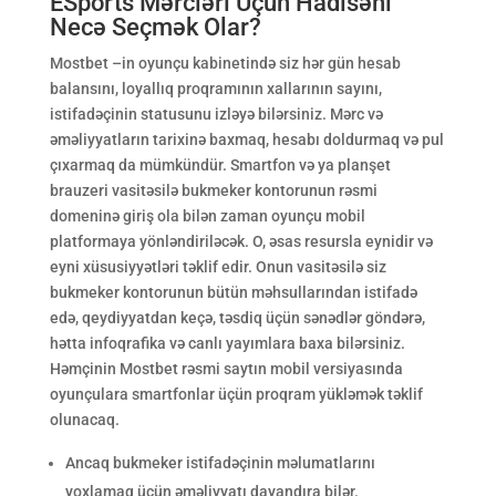
ESports Mərcləri Üçün Hadisəni
Necə Seçmək Olar?
Mostbet –in oyunçu kabinetində siz hər gün hesab
balansını, loyallıq proqramının xallarının sayını,
istifadəçinin statusunu izləyə bilərsiniz. Mərc və
əməliyyatların tarixinə baxmaq, hesabı doldurmaq və pul
çıxarmaq da mümkündür. Smartfon və ya planşet
brauzeri vasitəsilə bukmeker kontorunun rəsmi
domeninə giriş ola bilən zaman oyunçu mobil
platformaya yönləndiriləcək. O, əsas resursla eynidir və
eyni xüsusiyyətləri təklif edir. Onun vasitəsilə siz
bukmeker kontorunun bütün məhsullarından istifadə
edə, qeydiyyatdan keçə, təsdiq üçün sənədlər göndərə,
hətta infoqrafika və canlı yayımlara baxa bilərsiniz.
Həmçinin Mostbet rəsmi saytın mobil versiyasında
oyunçulara smartfonlar üçün proqram yükləmək təklif
olunacaq.
Ancaq bukmeker istifadəçinin məlumatlarını
yoxlamaq üçün əməliyyatı dayandıra bilər.