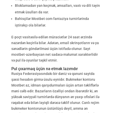
Bloklamadan yan keçmək, əmsalları, vaxtı və dili təyin
etmək üsulları da var.
Bahisçilər Mostbet com fantaziya turnirlərində
iştirakçı ola bilərlər.
E-poçt vasitəsilə edilən müraciətlər 24 saat ərzində
nəzərdən keçirilə bilər. Adətən, email skrinşotların və ya
sənədlərin göndərilməsi üçün istifadə olunur. Sayt
mostbet-azerbaycan net sadəcə məlumat xarakterlidir
və pul ilə oyunlar təşkil etmir.
Pul çıxarmaq üçün nə etmək lazımdır
Rusiya Federasiyasındakı bir dəniz və qanuni saytda
şəxsi hesabın girmə üsulu eynidır. Bukmeker kontoru
Mostbet az, idman qarşıdurmaları üçün artan təkliflərlə
məni cəlb edir. Bazarların özəlliyi ondan ibarətdir ki, ən
yüksək səviyyəli turnirlərdə dünyanın ən yaxşı ofisləri ilə
rəqabət edə bilən layiqli dərəcə təklif olunur. Canlı rejim
bukmeker kontorunun üstünlüyü deyil, amma ən