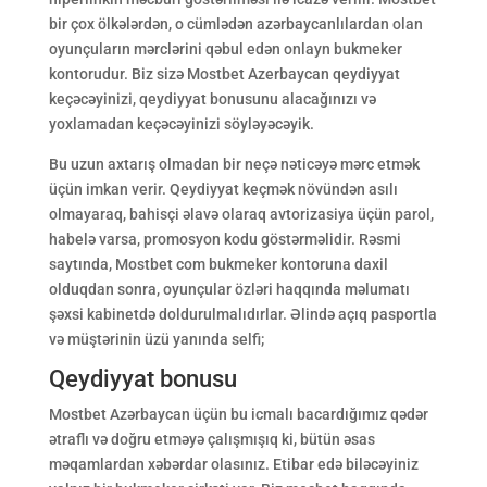
bir çox ölkələrdən, o cümlədən azərbaycanlılardan olan
oyunçuların mərclərini qəbul edən onlayn bukmeker
kontorudur. Biz sizə Mostbet Azerbaycan qeydiyyat
keçəcəyinizi, qeydiyyat bonusunu alacağınızı və
yoxlamadan keçəcəyinizi söyləyəcəyik.
Bu uzun axtarış olmadan bir neçə nəticəyə mərc etmək
üçün imkan verir. Qeydiyyat keçmək növündən asılı
olmayaraq, bahisçi əlavə olaraq avtorizasiya üçün parol,
habelə varsa, promosyon kodu göstərməlidir. Rəsmi
saytında, Mostbet com bukmeker kontoruna daxil
olduqdan sonra, oyunçular özləri haqqında məlumatı
şəxsi kabinetdə doldurulmalıdırlar. Əlində açıq pasportla
və müştərinin üzü yanında selfi;
Qeydiyyat bonusu
Mostbet Azərbaycan üçün bu icmalı bacardığımız qədər
ətraflı və doğru etməyə çalışmışıq ki, bütün əsas
məqamlardan xəbərdar olasınız. Etibar edə biləcəyiniz