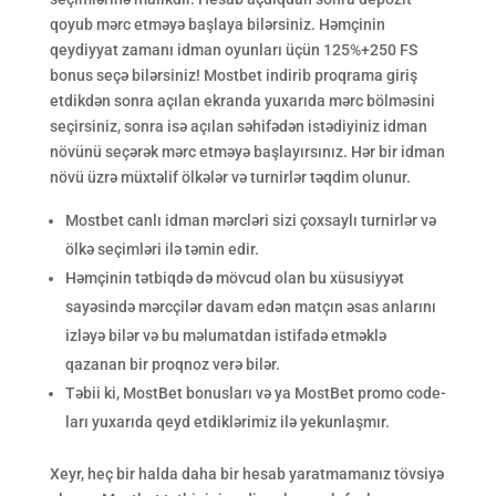
qoyub mərc etməyə başlaya bilərsiniz. Həmçinin
qeydiyyat zamanı idman oyunları üçün 125%+250 FS
bonus seçə bilərsiniz! Mostbet indirib proqrama giriş
etdikdən sonra açılan ekranda yuxarıda mərc bölməsini
seçirsiniz, sonra isə açılan səhifədən istədiyiniz idman
növünü seçərək mərc etməyə başlayırsınız. Hər bir idman
növü üzrə müxtəlif ölkələr və turnirlər təqdim olunur.
Mostbet canlı idman mərcləri sizi çoxsaylı turnirlər və
ölkə seçimləri ilə təmin edir.
Həmçinin tətbiqdə də mövcud olan bu xüsusiyyət
sayəsində mərcçilər davam edən matçın əsas anlarını
izləyə bilər və bu məlumatdan istifadə etməklə
qazanan bir proqnoz verə bilər.
Təbii ki, MostBet bonusları və ya MostBet promo code-
ları yuxarıda qeyd etdiklərimiz ilə yekunlaşmır.
Xeyr, heç bir halda daha bir hesab yaratmamanız tövsiyə