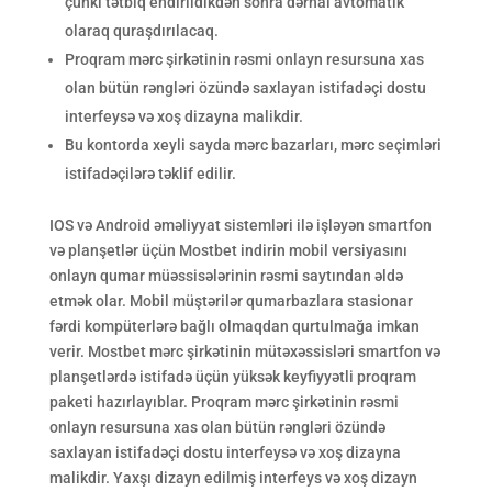
çünki tətbiq endirildikdən sonra dərhal avtomatik
olaraq quraşdırılacaq.
Proqram mərc şirkətinin rəsmi onlayn resursuna xas
olan bütün rəngləri özündə saxlayan istifadəçi dostu
interfeysə və xoş dizayna malikdir.
Bu kontorda xeyli sayda mərc bazarları, mərc seçimləri
istifadəçilərə təklif edilir.
IOS və Android əməliyyat sistemləri ilə işləyən smartfon
və planşetlər üçün Mostbet indirin mobil versiyasını
onlayn qumar müəssisələrinin rəsmi saytından əldə
etmək olar. Mobil müştərilər qumarbazlara stasionar
fərdi kompüterlərə bağlı olmaqdan qurtulmağa imkan
verir. Mostbet mərc şirkətinin mütəxəssisləri smartfon və
planşetlərdə istifadə üçün yüksək keyfiyyətli proqram
paketi hazırlayıblar. Proqram mərc şirkətinin rəsmi
onlayn resursuna xas olan bütün rəngləri özündə
saxlayan istifadəçi dostu interfeysə və xoş dizayna
malikdir. Yaxşı dizayn edilmiş interfeys və xoş dizayn