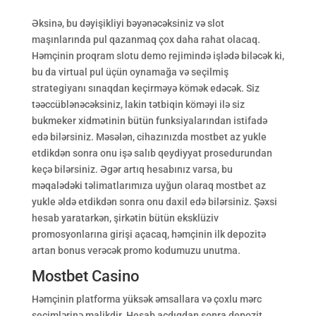
Əksinə, bu dəyişikliyi bəyənəcəksiniz və slot
maşınlarında pul qazanmaq çox daha rahat olacaq.
Həmçinin proqram slotu demo rejimində işlədə biləcək ki,
bu da virtual pul üçün oynamağa və seçilmiş
strategiyanı sınaqdan keçirməyə kömək edəcək. Siz
təəccüblənəcəksiniz, lakin tətbiqin köməyi ilə siz
bukmeker xidmətinin bütün funksiyalarından istifadə
edə bilərsiniz. Məsələn, cihazınızda mostbet az yukle
etdikdən sonra onu işə salıb qeydiyyat prosedurundan
keçə bilərsiniz. Əgər artıq hesabınız varsa, bu
məqalədəki təlimatlarımıza uyğun olaraq mostbet az
yukle əldə etdikdən sonra onu daxil edə bilərsiniz. Şəxsi
hesab yaratarkən, şirkətin bütün eksklüziv
promosyonlarına girişi açacaq, həmçinin ilk depozitə
artan bonus verəcək promo kodumuzu unutma.
Mostbet Casino
Həmçinin platforma yüksək əmsallara və çoxlu mərc
seçimlərinə malikdir. Hesab açdıqdan sonra depozit