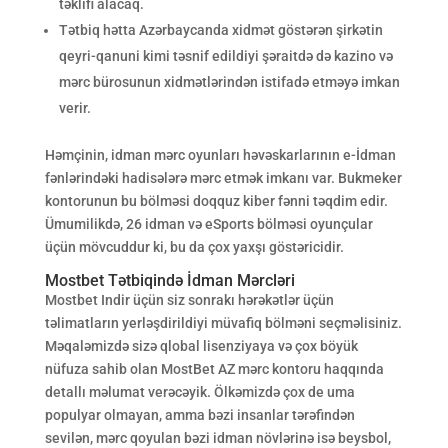
təklifi alacaq.
Tətbiq hətta Azərbaycanda xidmət göstərən şirkətin
qeyri-qanuni kimi təsnif edildiyi şəraitdə də kazino və
mərc bürosunun xidmətlərindən istifadə etməyə imkan
verir.
Həmçinin, idman mərc oyunları həvəskarlarının e-İdman
fənlərindəki hadisələrə mərc etmək imkanı var. Bukmeker
kontorunun bu bölməsi doqquz kiber fənni təqdim edir.
Ümumilikdə, 26 idman və eSports bölməsi oyunçular
üçün mövcuddur ki, bu da çox yaxşı göstəricidir.
Mostbet Tətbiqində İdman Mərcləri
Mostbet Indir üçün siz sonrakı hərəkətlər üçün
təlimatların yerləşdirildiyi müvafiq bölməni seçməlisiniz.
Məqaləmizdə sizə qlobal lisenziyaya və çox böyük
nüfuza sahib olan MostBet AZ mərc kontoru haqqında
detallı məlumat verəcəyik. Ölkəmizdə çox de uma
populyar olmayan, amma bəzi insanlar tərəfindən
sevilən, mərc qoyulan bəzi idman növlərinə isə beysbol,