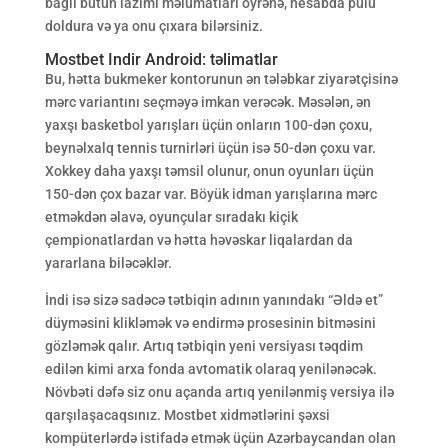
bağlı bütün lazımi məlumatları öyrənə, hesabda pulu
doldura və ya onu çıxara bilərsiniz.
Mostbet Indir Android: təlimatlar
Bu, hətta bukmeker kontorunun ən tələbkar ziyarətçisinə
mərc variantını seçməyə imkan verəcək. Məsələn, ən
yaxşı basketbol yarışları üçün onların 100-dən çoxu,
beynəlxalq tennis turnirləri üçün isə 50-dən çoxu var.
Xokkey daha yaxşı təmsil olunur, onun oyunları üçün
150-dən çox bazar var. Böyük idman yarışlarına mərc
etməkdən əlavə, oyunçular sıradakı kiçik
çempionatlardan və hətta həvəskar liqalardan da
yararlana biləcəklər.
İndi isə sizə sadəcə tətbiqin adının yanındakı “Əldə et”
düyməsini klikləmək və endirmə prosesinin bitməsini
gözləmək qalır. Artıq tətbiqin yeni versiyası təqdim
edilən kimi arxa fonda avtomatik olaraq yenilənəcək.
Növbəti dəfə siz onu açanda artıq yenilənmiş versiya ilə
qarşılaşacaqsınız. Mostbet xidmətlərini şəxsi
kompüterlərdə istifadə etmək üçün Azərbaycandan olan