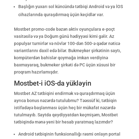
Başlığın yuxarı sol küncündə tətbiqi Android və ya İOS
cihazlarında quraşdırmaq üçün keçidlər var.
Mostbet promo-code bəzən aktiv oyunçulara e-poçt
vasitəsilə və ya Doğum günü hədiyyəsi kimi gəlir. Az
populyar turnirlər və növlər 100-dən 500-ə qədər nəticə
variantlarını daxil edə bilər. Bukmeyker şirkətinin saytı,
kompüterdən bahislər qoymağa imkan verdiyinə
baxmayaraq, bukmeker şirkəti də PC üçün xüsusi bir
proqram hazırlamışdır.
Mostbet-i iOS-da yükləyin
Mostbet AZ tətbiqini endirmək və quraşdırmaq üçün
ayrıca bonus nəzərdə tutulubmu? Təəssüf ki, tətbiqin
istifadəyə başlanması üçün heç bir mükafat nəzərdə
tutulmayıb. Saytda qeydiyyatdan keçmişəm, Mostbet
tətbiqində mənə yeni bir hesab yaratmaq lazımdır?
Android tətbiqinin funksionallığı rəsmi onlayn portal