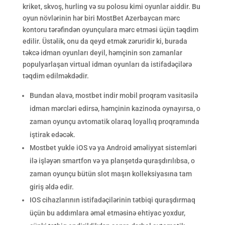
kriket, skvoş, hurling və su polosu kimi oyunlar aiddir. Bu
oyun növlərinin hər biri MostBet Azerbaycan mərc
kontoru tərəfindən oyunçulara mərc etməsi üçün təqdim
edilir. Üstəlik, onu da qeyd etmək zəruridir ki, burada
təkcə idman oyunları deyil, həmçinin son zamanlar
populyarlaşan virtual idman oyunları da istifadəçilərə
təqdim edilməkdədir.
Bundan əlavə, mostbet indir mobil proqram vasitəsilə
idman mərcləri edirsə, həmçinin kazinoda oynayırsa, o
zaman oyunçu avtomatik olaraq loyallıq proqramında
iştirak edəcək.
Mostbet yukle iOS və ya Android əməliyyat sistemləri
ilə işləyən smartfon və ya planşetdə quraşdırılıbsa, o
zaman oyunçu bütün slot maşın kolleksiyasına tam
giriş əldə edir.
IOS cihazlarının istifadəçilərinin tətbiqi quraşdırmaq
üçün bu addımlara əməl etməsinə ehtiyac yoxdur,