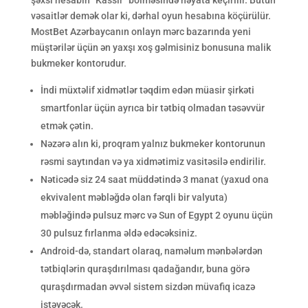
şəxsi hesabın “Kassir” bölməsində həyata keçirilir. Bütün
vəsaitlər demək olar ki, dərhal oyun hesabına köçürülür.
MostBet Azərbaycanın onlayn mərc bazarında yeni
müştərilər üçün ən yaxşı xoş gəlmisiniz bonusuna malik
bukmeker kontorudur.
İndi müxtəlif xidmətlər təqdim edən müasir şirkəti
smartfonlar üçün ayrıca bir tətbiq olmadan təsəvvür
etmək çətin.
Nəzərə alın ki, proqram yalnız bukmeker kontorunun
rəsmi saytından və ya xidmətimiz vasitəsilə endirilir.
Nəticədə siz 24 saat müddətində 3 manat (yaxud ona
ekvivalent məbləğdə olan fərqli bir valyuta)
məbləğində pulsuz mərc və Sun of Egypt 2 oyunu üçün
30 pulsuz fırlanma əldə edəcəksiniz.
Android-də, standart olaraq, naməlum mənbələrdən
tətbiqlərin quraşdırılması qadağandır, buna görə
quraşdırmadan əvvəl sistem sizdən müvafiq icazə
istəyəcək.