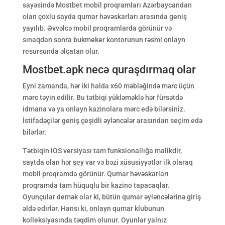
sayəsində Mostbet mobil proqramları Azərbaycandan
olan çoxlu sayda qumar həvəskarları arasında geniş
yayılıb. Əvvəlcə mobil proqramlarda görünür və
sınaqdan sonra bukmeker kontorunun rəsmi onlayn
resursunda əlçatan olur.
Mostbet.apk necə quraşdırmaq olar
Eyni zamanda, hər iki halda x60 məbləğində mərc üçün
mərc təyin edilir. Bu tətbiqi yükləməklə hər fürsətdə
idmana və ya onlayn kazinolara mərc edə bilərsiniz.
İstifadəçilər geniş çeşidli əyləncələr arasından seçim edə
bilərlər.
Tətbiqin iOS versiyası tam funksionallığa malikdir,
saytda olan hər şey var və bəzi xüsusiyyətlər ilk olaraq
mobil proqramda görünür. Qumar həvəskarları
proqramda tam hüquqlu bir kazino tapacaqlar.
Oyunçular demək olar ki, bütün qumar əyləncələrinə giriş
əldə edirlər. Hansı ki, onlayn qumar klubunun
kolleksiyasında təqdim olunur. Oyunlar yalnız