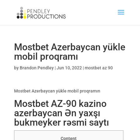
Mostbet Azerbaycan yükle
mobil proqramı
by
Brandon Pendley
|
Jun 10, 2022
|
mostbet az 90
Mostbet Azerbaycan yükle mobil proqramın
Mostbet AZ-90 kazino
azerbaycan Ən yaxşı
bukmeyker rəsmi saytı
Content