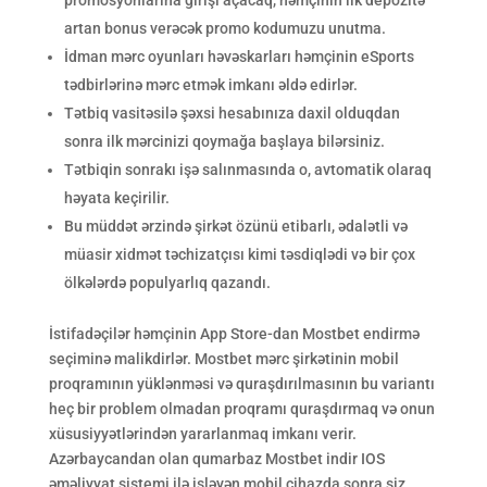
promosyonlarına girişi açacaq, həmçinin ilk depozitə
artan bonus verəcək promo kodumuzu unutma.
İdman mərc oyunları həvəskarları həmçinin eSports
tədbirlərinə mərc etmək imkanı əldə edirlər.
Tətbiq vasitəsilə şəxsi hesabınıza daxil olduqdan
sonra ilk mərcinizi qoymağa başlaya bilərsiniz.
Tətbiqin sonrakı işə salınmasında o, avtomatik olaraq
həyata keçirilir.
Bu müddət ərzində şirkət özünü etibarlı, ədalətli və
müasir xidmət təchizatçısı kimi təsdiqlədi və bir çox
ölkələrdə populyarlıq qazandı.
İstifadəçilər həmçinin App Store-dan Mostbet endirmə
seçiminə malikdirlər. Mostbet mərc şirkətinin mobil
proqramının yüklənməsi və quraşdırılmasının bu variantı
heç bir problem olmadan proqramı quraşdırmaq və onun
xüsusiyyətlərindən yararlanmaq imkanı verir.
Azərbaycandan olan qumarbaz Mostbet indir IOS
əməliyyat sistemi ilə işləyən mobil cihazda sonra siz