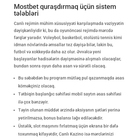
Mostbet quraşdırmaq üçün sistem
tələbləri
Canlı rejimin mühim xüsusiyyəti karşılaşmada vəziyyətin
dəyişkənliyidir ki, bu da oyunöncəsi rejimdə mərcdə
fərqlər yaradır. Voleybol, basketbol, ​​stolüstü tennis kimi
idman növlərində əmsallar tez dəyişə bilər, lakin bu,
futbol və xokkeydə daha az olur. Əvvəlcə yeni
başlayanlar hadisələrin dəyişməsinə alışmalı olacaqlar,
bundan sonra oyun daha asan və sürətli olacaq.
Bu səbəbdən bu proqram mütləq pul qazanmaqda əsas
köməkçiniz olacaq.
Tətbiqin başlanğıc səhifəsi mobil saytın əsas səhifəsi
ilə çox bənzəyir.
Təyin olunan müddət ərzində aksiyanın şətləri yerinə
yetirilməzsə, bonus balansı ləğv ediləcəkdir.
Üstəlik, slot maşınını fırlatmaq üçün ekrana bir dəfə
toxunmaq kifayətdir, Canlı Kazino isə mərclərinizi