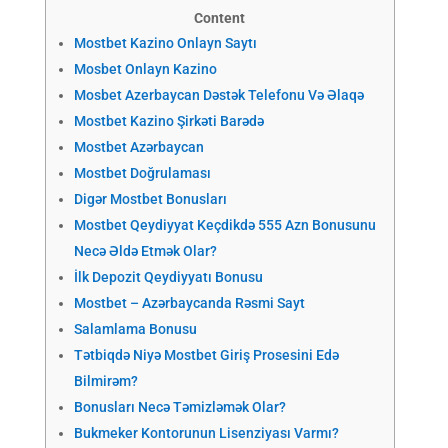
Content
Mostbet Kazino Onlayn Saytı
Mosbet Onlayn Kazino
Mosbet Azerbaycan Dəstək Telefonu Və Əlaqə
Mostbet Kazino Şirkəti Barədə
Mostbet Azərbaycan
Mostbet Doğrulaması
Digər Mostbet Bonusları
Mostbet Qeydiyyat Keçdikdə 555 Azn Bonusunu
Necə Əldə Etmək Olar?
İlk Depozit Qeydiyyatı Bonusu
Mostbet – Azərbaycanda Rəsmi Sayt
Salamlama Bonusu
Tətbiqdə Niyə Mostbet Giriş Prosesini Edə
Bilmirəm?
Bonusları Necə Təmizləmək Olar?
Bukmeker Kontorunun Lisenziyası Varmı?