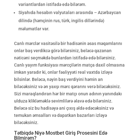
variantlardan istifadə edə bilərəm.
Siyahıda hesabın valyutaları arasında – Azərbaycan
dilində (həmçinin rus, türk, ingilis dillərində)
məlumatlar var.
Canlı mərclər vasitəsilə bir hadisənin əsas məqamlarını
onlar baş verdikcə görə bilərsiniz, beləcə qazanan
nəticəni seçməkdə bunlardan istifadə edə bilərsiniz.
Canlı yayım funksiyası mərcçilərin matça daxil olmasına
imkan yaradır ki, onlar fəaliyyəti real vaxtda izləyə
bilsinlər. Beləcə, nəyin baş verdiyini həmin an
biləcəksiniz və ən yaxşı mərc qərarını verə biləcəksiniz.
Sizi maraqlandıran hər bir matçı onun adının yanındakı
ulduza klikləməklə sevimlilərə əlavə edə bilərsiniz.
Beləcə siz bu hadisəyə ani çıxış əldə edəcəksiniz və
temukan əmsalları və dapatkan bazarları izləyə
biləcəksiniz.
Tətbiqdə Niyə Mostbet Giriş Prosesini Edə
Bilmirəm?