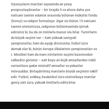
Oyunçuların mərcləri sayəsində ən yaxşı
proqnozlaşdıranlar – bir tirajda 9 və ahora daha çox
nəticəni təxmin edənlər arasında bölünən mükafat fondu
(hovuz) və cekpot formalaşır. Əgər siz bütün 15 nəticəni
təxmin etmisinizsə, cekpotun bölünməsində iştirak
edirsiniz ki, bu da on minlərlə manat ola bilər. Turnirlərin
də böyük seçimi var – həm yüksək səviyyəli
çempionatlar, həm də aşağı divizionlar, futbol üzrə
demək olar ki, bütün Avropa ölkələrinin çempionatları və
t. Mostbet həm də mərc növlərinin seçimi baxımından
cəlbedici görünür – xətt boyu ən kiçik əmsallardan riskli
variantlara qədər müxtəlif əmsallar və yekunlar
mövcuddur. Birləşdirilmiş mərclərin böyük seçimini təklif
edir. Futbol, ​​xokkey, basketbol üzrə statistikaya mərclər
geniş xətt üzrə, yüksək limitlərlə edilə bilər.