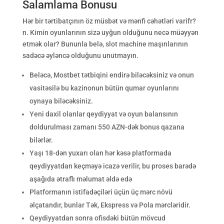
Salamlama Bonusu
Hər bir tərtibatçının öz müsbət və mənfi cəhətləri varifr?
n. Kimin oyunlarının sizə uyğun olduğunu necə müəyyən
etmək olar? Bununla belə, slot machine maşınlarının
sadəcə əyləncə olduğunu unutmayın.
Beləcə, Mostbet tətbiqini endirə biləcəksiniz və onun
vasitəsilə bu kazinonun bütün qumar oyunlarını
oynaya biləcəksiniz.
Yeni daxil olanlar qeydiyyat və oyun balansının
doldurulması zamanı 550 AZN-dək bonus qazana
bilərlər.
Yaşı 18-dən yuxarı olan hər kəsə platformada
qeydiyyatdan keçməyə icazə verilir, bu proses barədə
aşağıda ətraflı məlumat əldə edə
Platformanın istifadəçiləri üçün üç mərc növü
əlçatandır, bunlar Tək, Ekspress və Pola mərcləridir.
Qeydiyyatdan sonra ofisdəki bütün mövcud