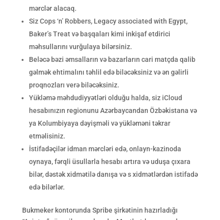
mərclər alacaq.
Siz Cops ‘n’ Robbers, Legacy associated with Egypt,
Baker’s Treat və başqaları kimi inkişaf etdirici
məhsullarını vurğulaya bilərsiniz.
Beləcə bəzi əmsalların və bazarların cari matçda qalib
gəlmək ehtimalını təhlil edə biləcəksiniz və ən gəlirli
proqnozları verə biləcəksiniz.
Yükləmə məhdudiyyətləri olduğu halda, siz iCloud
hesabınızın regionunu Azərbaycandan Özbəkistana və
ya Kolumbiyaya dəyişməli və yükləməni təkrar
etməlisiniz.
İstifadəçilər idman mərcləri edə, onlayn-kazinoda
oynaya, fərqli üsullarla hesabı artıra və uduşa çıxara
bilər, dəstək xidmətilə danışa və s xidmətlərdən istifadə
edə bilərlər.
Bukmeker kontorunda Spribe şirkətinin hazırladığı