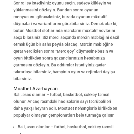
Sonra isə istədiyiniz oyunu seçin, sadəcə klikləyin və
yüklənməsini gözləyin. Bundan sonra oyunun
menyusunu görəcəksiniz, burada oyunun müxtəlif
düymələri və variantlarını görə bilərsiniz. Demək olar ki,
bütün Mostbet slotlarında mərclərin müxtəlif növlərini
seçə bilərsiniz. Siz mərci seçəndə mərcin məbləğini daxil
etmək üçün bir sahə peyda olacaq. Mərcin məbləğinə
qərar verdikdən sonra “Mərc qoy” düyməsinə basın və
oyun bitdikdən sonra qazanclarınızın hesabınıza
çatmasını gözləyin. Bu addımlar istədiyiniz qədər
təkrarlaya bilərsiniz, həmçinin oyun və rejimləri dəyişə
bilərsiniz.
Mostbet Azərbaycan
Bəli, əsas olanlar – futbol, basketbol, xokkey təmsil
olunur. Ancaq rəsmdəki hadisələrin sayı təcrübəliləri
daha yaxşı heyran edir. MostBet nəhənglərlə birlikdə ən
populyar olmayan çempionatları belə tutmağa çalışır.
Bəli, əsas olanlar – futbol, basketbol, xokkey təmsil