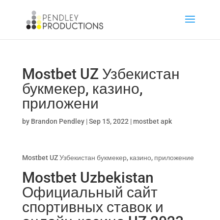
Mostbet UZ Узбекистан
букмекер, казино,
приложени
by
Brandon Pendley
|
Sep 15, 2022
|
mostbet apk
Mostbet UZ Узбекистан букмекер, казино, приложение
Mostbet Uzbekistan
Официальный сайт
спортивных ставок и