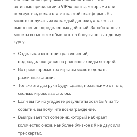
активные привилегии и VIP-клиенты, которыми они
пользуются, делая ставки на этой платформе. Вы
можете получать их за каждый депозит, а также за
выполнение определенных действий. Заработанные
монеты вы можете обменять на бонусы по выгодному
курсу.
Отдельная категория развлечений,
подразделяющаяся на различные виды лотерей.
Во время просмотра игры вы можете делать
различные ставки.
Только эти две руки будут сданы, независимо от того,
сколько игроков за столом.
Если вы точно угадаете результаты хотя бы 9 из 15
событий, вы получите вознаграждение.
Выигрывает тот соперник, который набирает
количество очков, наиболее близкое к 9 на двух или
трех картах.