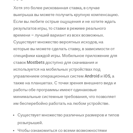
Хотя это более рискованная ставка, в случае
выигрыша вы можете получить крупную компенсацию.
Если вы любите острые ощущения и не хотите ждать
результатов игры, то ставки в режиме реального
времени – лучший вариант из всех возможных.
Существует множество вероятных исходов, на
которые вы можете сделать ставку, в зависимости от
специфики каждой игры. Мобильное приложение для
ставок Mostbets доступно для скачивания и
используется на мобильных устройствах под
управлением операционных систем Android и iOS, а
также на планшетах. С точки зрения внешнего вида и
работы обе программы имеют одинаковые
минимальные системные требования, что позволяет
им бесперебойно работать на любом устройстве.
Существует множество различных размеров и типов
розыгрышей.
Чтобы ознакомиться со всеми возможностями