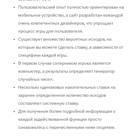
Пользовательский опыт полностью ориентирован на
мобильное устройство, а сайт разработан командой
очень компетентных дизайнеров, что упрощает
процесс игры для пользователя.
Существует множество вероятных исходов, на
которые вы можете сделать ставку, в зависимости от
специфики каждой игры.
В первом случае соперником игрока является
компьютер, а результаты определяет генератор
случайных чисел.
Несколько одинаковых накопительных ставок на
заранее определенное количество исходов
составляют системную ставку.
Для получения более подробной информации о
каждой задействованной функции просто
ознакомьтесь с перечисленными ниже опциями.