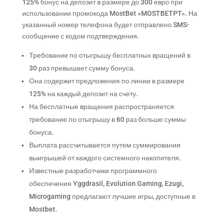
125% бонус на депозит в размере до 300 евро при
использовании промокода MostBet «MOSTBETPT». На
указанный номер телефона будет отправлено SMS-
сообщение с кодом подтверждения.
Требование по отыгрышу бесплатных вращений в
30 раз превышает сумму бонуса.
Она содержит предложения по линии в размере
125% на каждый депозит на счету.
На бесплатные вращения распространяется
требование по отыгрышу в 60 раз больше суммы
бонуса.
Выплата рассчитывается путем суммирования
выигрышей от каждого системного накопителя.
Известные разработчики программного
обеспечения Yggdrasil, Evolution Gaming, Ezugi,
Microgaming предлагают лучшие игры, доступные в
Mostbet.