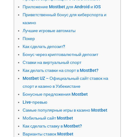
Приложение Mostbet для Android и iOS
Приветственный бонус для киберспорта и
казино
Лучшие игровые автоматы
Покер
Как сделать депозит?
Бонус через криптовалютный депозит
Ставки на виртуальный спорт
Как делать ставки на спорт в MostBet?
Mostbet UZ – Официальный сайт ставок на
спорт и казино в Узбекистане
Бонусные предложения Mostbet
Live-превью
Самые популярные игры в казино Mostbet
Мобильный сайт Mostbet
Как сделать ставку в Mostbet?
Варианты ставок Mostbet