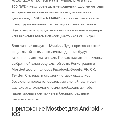
кошелькам относятся PayTm wallet, Qiwi wallet,
ecoPayz и некоторые другие кошельки. Другие методы,
которые вы можете использовать для внесения
депозитов, — Skrill и Neteller. Любая сессия в живом
покер-руме начинается с похода к главной стойке.
Здесь вы регистрируетесь в выбранном вами турнире
или записываетесь в список участников кэш-игры.
Ваш личный аккаунт в Mostbet будет привязан к этой
социальной сети, и все личные данные будут
заполнены автоматически. Просто нажмите на иконку
выбранной вами социальной сети. Регистрация в
Mostbet доступна через Facebook, Google, VK, OK,
Twitter. Системы и стратегии ставок оказались
бессильны перед генераторами случайных чисел.
Однако эта технология была необходима, чтобы
гарантировать случайные и беспристрастные
результаты игры.
Приложение Mostbet для Android и
iOS