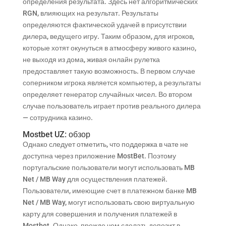
определения результата. Здесь нет алгоритмических
RGN, влияющих на результат. Результаты
определяются фактической удачей в присутствии
дилера, ведущего игру. Таким образом, для игроков,
которые хотят окунуться в атмосферу живого казино,
не выходя из дома, живая онлайн рулетка
предоставляет такую возможность. В первом случае
соперником игрока является компьютер, а результаты
определяет генератор случайных чисел. Во втором
случае пользователь играет против реального дилера
— сотрудника казино.
Mostbet UZ: обзор
Однако следует отметить, что поддержка в чате не
доступна через приложение MostBet. Поэтому
португальские пользователи могут использовать MB
Net / MB Way для осуществления платежей.
Пользователи, имеющие счет в платежном банке MB
Net / MB Way, могут использовать свою виртуальную
карту для совершения и получения платежей в
Mostbet. Однако, прежде чем сделать депозит в