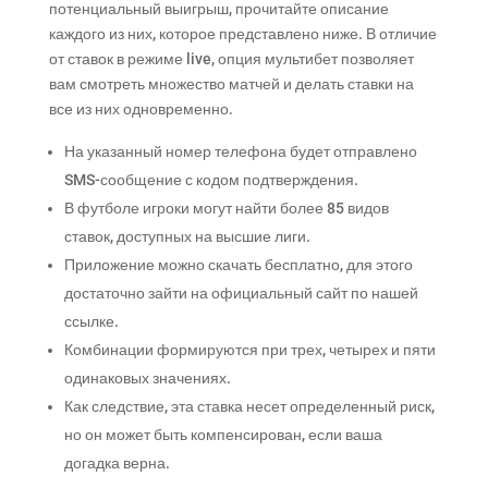
потенциальный выигрыш, прочитайте описание
каждого из них, которое представлено ниже. В отличие
от ставок в режиме live, опция мультибет позволяет
вам смотреть множество матчей и делать ставки на
все из них одновременно.
На указанный номер телефона будет отправлено
SMS-сообщение с кодом подтверждения.
В футболе игроки могут найти более 85 видов
ставок, доступных на высшие лиги.
Приложение можно скачать бесплатно, для этого
достаточно зайти на официальный сайт по нашей
ссылке.
Комбинации формируются при трех, четырех и пяти
одинаковых значениях.
Как следствие, эта ставка несет определенный риск,
но он может быть компенсирован, если ваша
догадка верна.