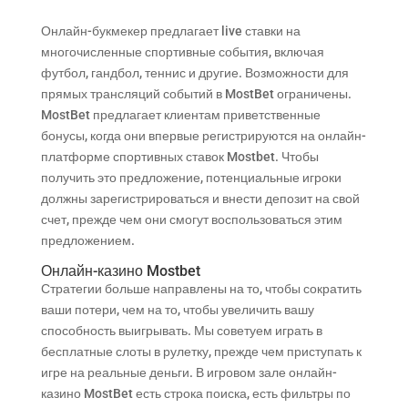
Онлайн-букмекер предлагает live ставки на
многочисленные спортивные события, включая
футбол, гандбол, теннис и другие. Возможности для
прямых трансляций событий в MostBet ограничены.
MostBet предлагает клиентам приветственные
бонусы, когда они впервые регистрируются на онлайн-
платформе спортивных ставок Mostbet. Чтобы
получить это предложение, потенциальные игроки
должны зарегистрироваться и внести депозит на свой
счет, прежде чем они смогут воспользоваться этим
предложением.
Онлайн-казино Mostbet
Стратегии больше направлены на то, чтобы сократить
ваши потери, чем на то, чтобы увеличить вашу
способность выигрывать. Мы советуем играть в
бесплатные слоты в рулетку, прежде чем приступать к
игре на реальные деньги. В игровом зале онлайн-
казино MostBet есть строка поиска, есть фильтры по