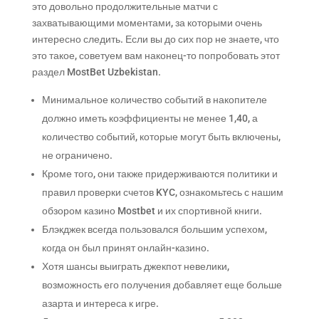
это довольно продолжительные матчи с
захватывающими моментами, за которыми очень
интересно следить. Если вы до сих пор не знаете, что
это такое, советуем вам наконец-то попробовать этот
раздел MostBet Uzbekistan.
Минимальное количество событий в накопителе
должно иметь коэффициенты не менее 1,40, а
количество событий, которые могут быть включены,
не ограничено.
Кроме того, они также придерживаются политики и
правил проверки счетов KYC, ознакомьтесь с нашим
обзором казино Mostbet и их спортивной книги.
Блэкджек всегда пользовался большим успехом,
когда он был принят онлайн-казино.
Хотя шансы выиграть джекпот невелики,
возможность его получения добавляет еще больше
азарта и интереса к игре.