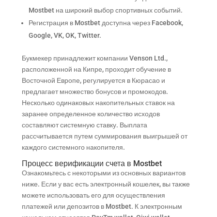
Mostbet на широкий выбор спортивных событий.
Регистрация в Mostbet доступна через Facebook,
Google, VK, OK, Twitter.
Букмекер принадлежит компании Venson Ltd.,
расположенной на Кипре, проходит обучение в
Восточной Европе, регулируется в Кюрасао и
предлагает множество бонусов и промокодов.
Несколько одинаковых накопительных ставок на
заранее определенное количество исходов
составляют системную ставку. Выплата
рассчитывается путем суммирования выигрышей от
каждого системного накопителя.
Процесс верификации счета в Mostbet
Ознакомьтесь с некоторыми из основных вариантов
ниже. Если у вас есть электронный кошелек, вы также
можете использовать его для осуществления
платежей или депозитов в Mostbet. К электронным