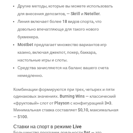
Другие методы, которые вы можете использовать
для внесения депозитов, — Skrill и Neteller.
Линия включает более 18 видов спорта, что
довольно впечатляюще для такого нового
букмекера.
Mostbet предлагает множество вариантов игр
казино, включая джекпот, покер, баккара,
настольные игры и слоты.
Средства зачисляются на баланс вашего счета
немедленно.
Комбинации формируются при трех, четырех и пяти
одинаковых значениях. Burning Wins — классический
«фруктовый» слот от Playson с конфигурацией 3×3.
Минимальная ставка составляет $0,10, максимальная
— $100.
Ставки на спорт в режиме Live
Большинство программ лояльности Bet — это