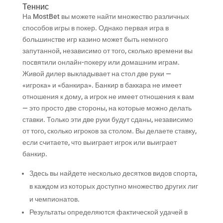
Теннис
На MostBet вы можете найти множество различных
способов игры в покер. Однако первая игра в
большинстве игр казино может быть немного
запутанной, независимо от того, сколько времени вы
посвятили онлайн-покеру или домашним играм.
Живой дилер выкладывает на стол две руки —
«игрока» и «банкира». Банкир в баккара не имеет
отношения к дому, а игрок не имеет отношения к вам
— это просто две стороны, на которые можно делать
ставки. Только эти две руки будут сданы, независимо
от того, сколько игроков за столом. Вы делаете ставку,
если считаете, что выиграет игрок или выиграет
банкир.
Здесь вы найдете несколько десятков видов спорта,
в каждом из которых доступно множество других лиг
и чемпионатов.
Результаты определяются фактической удачей в