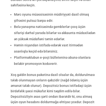
səhifəsinə keçin.
Mərc oyunu müəssisəsinin müdiriyyəti daxil olmaq
şifrəsini pulsuz bərpa edir.
Belə yanaşma nəticəsində gemblerlər çıxış üçün
sifarişi dərhal yarada bilərlər və akkaunta müdaxilədən
ən yüksək müdafiəni təmin edərlər.
Həmin nişandan istifadə edərək vaxt itirmədən
asanlıqla keçid edə bilərsiniz.
Platformaklubun e-poçt bülleteninə abunə olanlara
beləbir promosyon koduverir.
Xoş gəldin bonus paketinə daxil olsalar da, doldurulması
tələb olunmayan onların qəbzidir (nağd ödəniş üçün
əmanət tələb olunur). Depozitsiz bonus istifadəçi üçün
birdəfəlik şəxsi mükafat kimi təqdim edilə bilər.
Depozitsizliyin əsas şərti ondan ibarətdir ki, onu almaq
üçün oyun hesabını doldurmağa ehtiyac yoxdur. Depozit