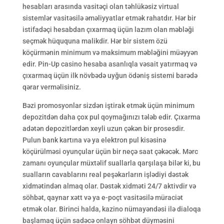
hesabları arasında vasitəçi olan təhlükəsiz virtual
sistemlər vasitəsilə əməliyyatlar etmək rahatdır. Hər bir
istifadəçi hesabdan çıxarmaq üçün lazım olan məbləği
seçmək hüququna malikdir. Hər bir sistem özü
köçürmənin minimum və maksimum məbləğini müəyyən
edir. Pin-Up casino hesaba asanlıqla vəsait yatırmaq və
çıxarmaq üçün ilk növbədə uyğun ödəniş sistemi barədə
qərar verməlisiniz.
Bəzi promosyonlar sizdən iştirak etmək üçün minimum
depozitdən daha çox pul qoymağınızı tələb edir. Çıxarma
adətən depozitlərdən xeyli uzun çəkən bir prosesdir.
Pulun bank kartına və ya elektron pul kisəsinə
köçürülməsi oyunçular üçün bir neçə saat çəkəcək. Mərc
zamanı oyunçular müxtəlif suallarla qarşılaşa bilər ki, bu
sualların cavablarını real peşəkarların işlədiyi dəstək
xidmətindən almaq olar. Dəstək xidməti 24/7 aktivdir və
söhbət, qaynar xətt və ya e-poçt vasitəsilə müraciət
etmək olar. Birinci halda, kazino nümayəndəsi ilə dialoqa
başlamaq üçün sadəcə onlayn söhbət düyməsini