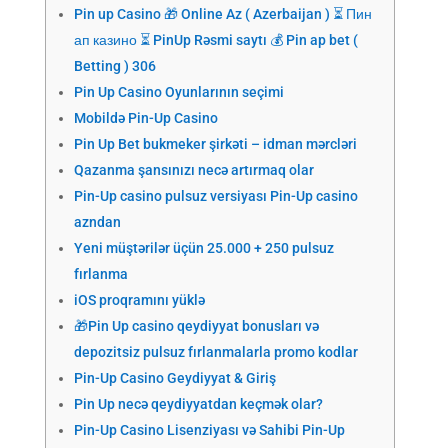
Pin up Casino 🎁 Online Az ( Azerbaijan ) ⏳ Пин
ап казино ⏳ PinUp Rəsmi saytı 💰 Pin ap bet (
Betting ) 306
Pin Up Casino Oyunlarının seçimi
Mobildə Pin-Up Casino
Pin Up Bet bukmeker şirkəti – idman mərcləri
Qazanma şansınızı necə artırmaq olar
Pin-Up casino pulsuz versiyası Pin-Up casino
azndan
Yeni müştərilər üçün 25.000 + 250 pulsuz
fırlanma
iOS proqramını yüklə
🎁Pin Up casino qeydiyyat bonusları və
depozitsiz pulsuz fırlanmalarla promo kodlar
Pin-Up Casino Geydiyyat & Giriş
Pin Up necə qeydiyyatdan keçmək olar?
Pin-Up Casino Lisenziyası və Sahibi Pin-Up