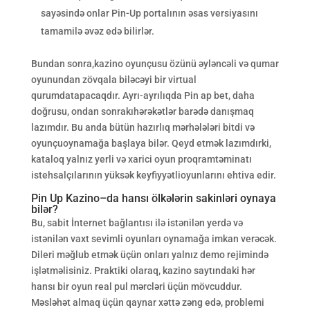
sayəsində onlar Pin-Up portalının əsas versiyasını
tamamilə əvəz edə bilirlər.
Bundan sonra,kazino oyunçusu özünü əyləncəli və qumar
oyunundan zövqala biləcəyi bir virtual
qurumdatapacaqdır. Ayrı-ayrılıqda Pin ap bet, daha
doğrusu, ondan sonrakıhərəkətlər barədə danışmaq
lazımdır. Bu anda bütün hazırlıq mərhələləri bitdi və
oyunçuoynamağa başlaya bilər. Qeyd etmək lazımdırki,
kataloq yalnız yerli və xarici oyun proqramtəminatı
istehsalçılarının yüksək keyfiyyətlioyunlarını ehtiva edir.
Pin Up Kazino–da hansı ölkələrin sakinləri oynaya
bilər?
Bu, sabit İnternet bağlantısı ilə istənilən yerdə və
istənilən vaxt sevimli oyunları oynamağa imkan verəcək.
Dileri məğlub etmək üçün onları yalnız demo rejimində
işlətməlisiniz. Praktiki olaraq, kazino saytındaki hər
hansı bir oyun real pul mərcləri üçün mövcuddur.
Məsləhət almaq üçün qaynar xəttə zəng edə, problemi