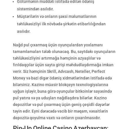
Götürmənin müddəti istifadə edilən ödəniş
sistemindən asılıdır.
Müştərilərin və onların şəxsi məlumatlarının
təhlükəsizliyi ilk növbədə şirkətin etibarlılığından
asılıdır.
Nağd pul çıxarmaq üçün oyunçulardan yoxlamanı
tamamlamaları tələb olunacaq. Bu, saytdakı oyunçuların
təhlükəsizliyini artırmağa həmçinin azyaşlılar və
fırıldaqçılar üçün sayta girişi məhdudlaşdırmağa imkan
verir. Siz həmçinin Skrill, Advcash, Neteller, Perfect
Money və bəzi digər ödəniş xidmətlərindən istifadə edə
bilərsiniz. Kazino müasir blokçeyn texnologiyalarına
uyğun işləyir, buna görə oyunçular bitkoinlər sayəsində
pul yatıra və ya uduşları nağdlaşdıra bilərlər. Kazino
depozitlər və pul çıxarmaq üçün geniş çeşidli dəyərlər
təyin edir. Eyni dərəcədə vacib bir məqam, vəsaitlərin
depozitə qoyulma vaxtı və onların çıxarılmasıdır.
Pin-Up Online Casino Azerbaycan: