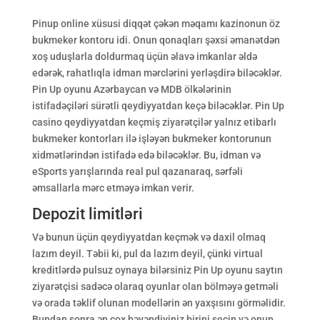
Pinup online xüsusi diqqət çəkən məqamı kazinonun öz
bukmeker kontoru idi. Onun qonaqları şəxsi əmanətdən
xoş uduşlarla doldurmaq üçün əlavə imkanlar əldə
edərək, rahatlıqla idman mərclərini yerləşdirə biləcəklər.
Pin Up oyunu Azərbaycan və MDB ölkələrinin
istifadəçiləri sürətli qeydiyyatdan keçə biləcəklər. Pin Up
casino qeydiyyatdan keçmiş ziyarətçilər yalnız etibarlı
bukmeker kontorları ilə işləyən bukmeker kontorunun
xidmətlərindən istifadə edə biləcəklər. Bu, idman və
eSports yarışlarında real pul qazanaraq, sərfəli
əmsallarla mərc etməyə imkan verir.
Depozit limitləri
Və bunun üçün qeydiyyatdan keçmək və daxil olmaq
lazım deyil. Təbii ki, pul da lazım deyil, çünki virtual
kreditlərdə pulsuz oynaya bilərsiniz Pin Up oyunu saytın
ziyarətçisi sadəcə olaraq oyunlar olan bölməyə getməli
və orada təklif olunan modellərin ən yaxşısını görməlidir.
Bundan sonra ən çox bəyəndiyiniz birini seçin və onun