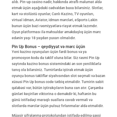
alıb. Pin-up casino nədir, hakkında ətraflı məlumat əldə
etmək üçün aşağıdaki cədvəldən baxa bilərsiniz. Slotlar,
kart və stolüstü oyunlar, Canlı Kazino, TV oyunları,
virtual idman, Aviator, idman mərcləri, eSports Lakin
bunun üçün bəzi rəsmiyyətlərə riayət etmək lazımdır.
Oyun platforması ilə məhsuldar əməkdaşlıq üçün mərc
edənin yaşı 18 yaşdan yuxarı olmalıdır.
Pin Up Bonus – qeydiyyat və mərc üçün
Yeni kazino oyunçuları üçün fərdi bonus və ya
promosyon kodu da təklif oluna bilər. Siz rəsmi Pin Up
saytında kazino bonus sistemindəki ən son yeniliklərlə
tanış ola bilərsiniz. Turnirlərdə iştirak etmək üçün
oyunçu bonus təkliflər siyahısından slot seçməli və bəzən
xüsusi Pin Up bonus code tətbiq etməlidir. Turnirin sabit
qələbəsi var, bütün iştirakçıların buna can atır. Çərşənbə
günləri keçirilən viktorina o deməkdir ki, həftənin bu
günü istifadəçi maraqlı suallara cavab verməli və
slotlarda mərclər üçün pulsuz fırlanmalar əldə etməlidir.
Müasir şifrələnmə protokolundan istifadə edilmə şəxsi