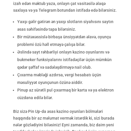
izah edən məktub yaza, onlayn çat vasitəsilə əlaqə
saxlaya və ya Telegram botundan istifadə edə bilərsiniz.
Yaxşı gəlir gətirən ən yaxşı slotların siyahısını saytın
əsas səhifəsində tapa bilərsiniz.
Bir mütəxəssislə birbaşa ünsiyyətdən əlavə, oyunçu
problemi özü həll etməyə çalışa bilər.
Əslində sayt rəhbərliyi onlayn kazino oyunlarını və
bukmeker funksiyalarını istifadəçilər üçün mümkün
qədər şəffaf və sadələşdirməyə nail olub.
Çıxarma məbləği azdırsa, vergi hesabatı üçün
məsuliyyət oyunçunun özünə aiddir.
Pinup az sürətli pul çıxarmaq bir karta və ya elektron
cüzdana edilə bilər.
Biz sizə Pin Up-da əsas kazino oyunları bölmələri
haqqında bir az məlumat vermək istərdik ki, sizi burada
nələr gözlədiyini biləsiniz! Eyni zamanda, biz daim yeni