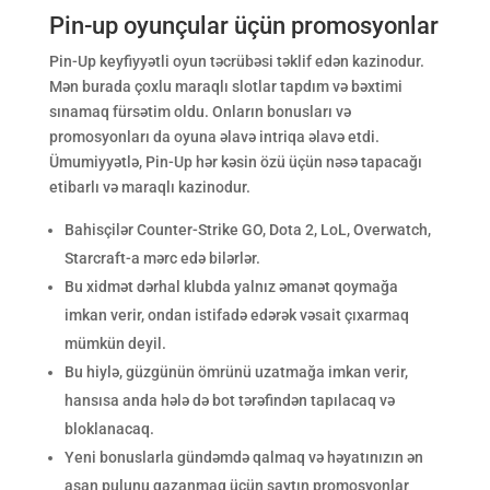
Pin-up oyunçular üçün promosyonlar
Pin-Up keyfiyyətli oyun təcrübəsi təklif edən kazinodur.
Mən burada çoxlu maraqlı slotlar tapdım və bəxtimi
sınamaq fürsətim oldu. Onların bonusları və
promosyonları da oyuna əlavə intriqa əlavə etdi.
Ümumiyyətlə, Pin-Up hər kəsin özü üçün nəsə tapacağı
etibarlı və maraqlı kazinodur.
Bahisçilər Counter-Strike GO, Dota 2, LoL, Overwatch,
Starcraft-a mərc edə bilərlər.
Bu xidmət dərhal klubda yalnız əmanət qoymağa
imkan verir, ondan istifadə edərək vəsait çıxarmaq
mümkün deyil.
Bu hiylə, güzgünün ömrünü uzatmağa imkan verir,
hansısa anda hələ də bot tərəfindən tapılacaq və
bloklanacaq.
Yeni bonuslarla gündəmdə qalmaq və həyatınızın ən
asan pulunu qazanmaq üçün saytın promosyonlar