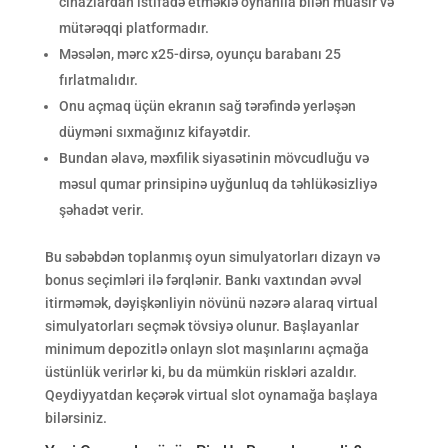
cihazlardan istifadə etməklə oynanıla bilən müasir və
mütərəqqi platformadır.
Məsələn, mərc x25-dirsə, oyunçu barabanı 25
fırlatmalıdır.
Onu açmaq üçün ekranın sağ tərəfində yerləşən
düyməni sıxmağınız kifayətdir.
Bundan əlavə, məxfilik siyasətinin mövcudluğu və
məsul qumar prinsipinə uyğunluq da təhlükəsizliyə
şəhadət verir.
Bu səbəbdən toplanmış oyun simulyatorları dizayn və
bonus seçimləri ilə fərqlənir. Bankı vaxtından əvvəl
itirməmək, dəyişkənliyin növünü nəzərə alaraq virtual
simulyatorları seçmək tövsiyə olunur. Başlayanlar
minimum depozitlə onlayn slot maşınlarını açmağa
üstünlük verirlər ki, bu da mümkün riskləri azaldır.
Qeydiyyatdan keçərək virtual slot oynamağa başlaya
bilərsiniz.