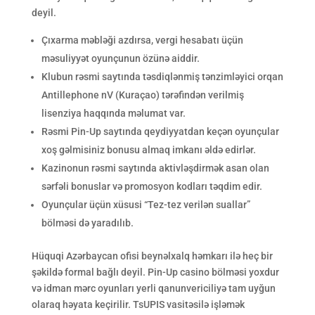
deyil.
Çıxarma məbləği azdırsa, vergi hesabatı üçün
məsuliyyət oyunçunun özünə aiddir.
Klubun rəsmi saytında təsdiqlənmiş tənzimləyici orqan
Antillephone nV (Kuraçao) tərəfindən verilmiş
lisenziya haqqında məlumat var.
Rəsmi Pin-Up saytında qeydiyyatdan keçən oyunçular
xoş gəlmisiniz bonusu almaq imkanı əldə edirlər.
Kazinonun rəsmi saytında aktivləşdirmək asan olan
sərfəli bonuslar və promosyon kodları təqdim edir.
Oyunçular üçün xüsusi “Tez-tez verilən suallar”
bölməsi də yaradılıb.
Hüquqi Azərbaycan ofisi beynəlxalq həmkarı ilə heç bir
şəkildə formal bağlı deyil. Pin-Up casino bölməsi yoxdur
və idman mərc oyunları yerli qanunvericiliyə tam uyğun
olaraq həyata keçirilir. TsUPIS vasitəsilə işləmək