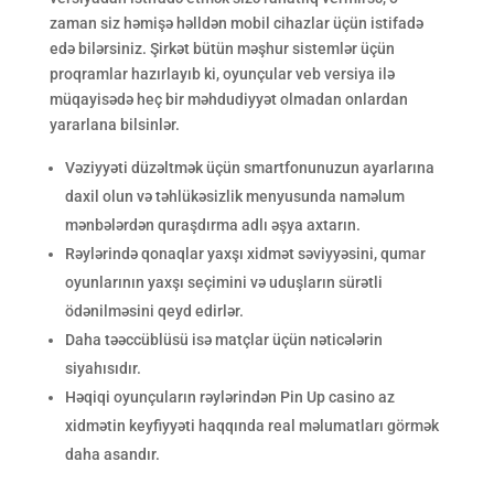
zaman siz həmişə həlldən mobil cihazlar üçün istifadə
edə bilərsiniz. Şirkət bütün məşhur sistemlər üçün
proqramlar hazırlayıb ki, oyunçular veb versiya ilə
müqayisədə heç bir məhdudiyyət olmadan onlardan
yararlana bilsinlər.
Vəziyyəti düzəltmək üçün smartfonunuzun ayarlarına
daxil olun və təhlükəsizlik menyusunda naməlum
mənbələrdən quraşdırma adlı əşya axtarın.
Rəylərində qonaqlar yaxşı xidmət səviyyəsini, qumar
oyunlarının yaxşı seçimini və uduşların sürətli
ödənilməsini qeyd edirlər.
Daha təəccüblüsü isə matçlar üçün nəticələrin
siyahısıdır.
Həqiqi oyunçuların rəylərindən Pin Up casino az
xidmətin keyfiyyəti haqqında real məlumatları görmək
daha asandır.