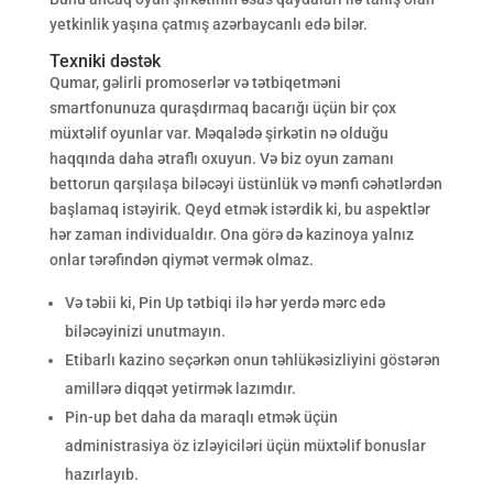
yetkinlik yaşına çatmış azərbaycanlı edə bilər.
Texniki dəstək
Qumar, gəlirli promoserlər və tətbiqetməni
smartfonunuza quraşdırmaq bacarığı üçün bir çox
müxtəlif oyunlar var. Məqalədə şirkətin nə olduğu
haqqında daha ətraflı oxuyun. Və biz oyun zamanı
bettorun qarşılaşa biləcəyi üstünlük və mənfi cəhətlərdən
başlamaq istəyirik. Qeyd etmək istərdik ki, bu aspektlər
hər zaman individualdır. Ona görə də kazinoya yalnız
onlar tərəfindən qiymət vermək olmaz.
Və təbii ki, Pin Up tətbiqi ilə hər yerdə mərc edə
biləcəyinizi unutmayın.
Etibarlı kazino seçərkən onun təhlükəsizliyini göstərən
amillərə diqqət yetirmək lazımdır.
Pin-up bet daha da maraqlı etmək üçün
administrasiya öz izləyiciləri üçün müxtəlif bonuslar
hazırlayıb.