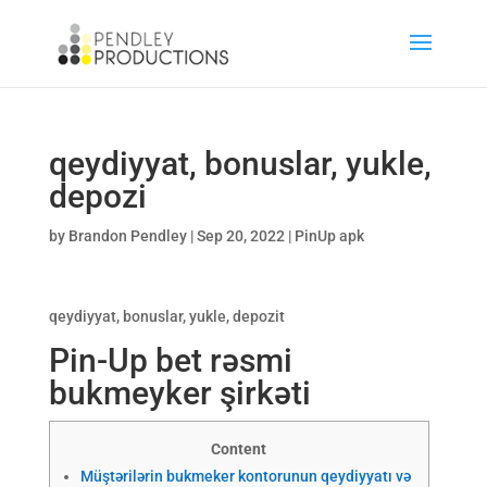
qeydiyyat, bonuslar, yukle,
depozi
by
Brandon Pendley
|
Sep 20, 2022
|
PinUp apk
qeydiyyat, bonuslar, yukle, depozit
Pin-Up bet rəsmi
bukmeyker şirkəti
Content
Müştərilərin bukmeker kontorunun qeydiyyatı və