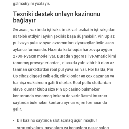
gəlmədiyini yoxlayır.
Texniki dəstək onlayn kazinonu
bağlayır
Ən əsası, vaxtında iştirak etmək və hərəkətin iştirakçıdan
nə tələb etdiyini aydın şəkildə başa düşməkdir. Pin Up az
pul və ya pulsuz oyun avtomatları ziyarətçilər üçün əsas
əyləncə formasıdır. Hazırda kataloqda hər zövqə uyğun
2700-ə yaxın model var. Burada Yggdrasil və Amatic kimi
tanınmış provayderlərdən , eləcə də yalnız bir hit olan az
tanınan şirkətlərdən real pul yuvaları var. Hər halda, Pin
Up cihaz diqqəti cəlb edir, çünki onlar ən çox qazanan və
həmişə maksimum gəlirli olurlar. Real pullu slotlardan
əlavə, qumar klubu sizə Pin Up casino bukmeker
kontorunda oynamaq imkanı da verir.Rəsmi internet
saytında bukmeker kontoru ayrıca rejim formasında
gəlir.
Bir kazino saytında slot açmaq üçün məşhur
strategiyalara, qaydalara və bonuslara nəzər salaq.