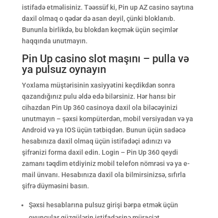
istifadə etməlisiniz. Təəssüf ki, Pin up AZ casino saytına
daxil olmaq o qədər də asan deyil, çünki bloklanıb.
Bununla birlikdə, bu blokdan keçmək üçün seçimlər
haqqında unutmayın.
Pin Up casino slot maşını – pulla və
ya pulsuz oynayın
Yoxlama müştərisinin xasiyyətini keçdikdən sonra
qazandığınız pulu əldə edə bilərsiniz. Hər hansı bir
cihazdan Pin Up 360 casinoya daxil ola biləcəyinizi
unutmayın – şəxsi kompüterdən, mobil versiyadan və ya
Android və ya IOS üçün tətbiqdən. Bunun üçün sadəcə
hesabınıza daxil olmaq üçün istifadəçi adınızı və
şifrənizi forma daxil edin. Login – Pin Up 360 qeydi
zamanı təqdim etdiyiniz mobil telefon nömrəsi və ya e-
mail ünvanı. Hesabınıza daxil ola bilmirsinizsə, sıfırla
şifrə düyməsini basın.
Şəxsi hesablarına pulsuz girişi bərpa etmək üçün
oyunçular güzgülərin istifadəsinə müraciət