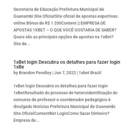
Secretaria de Educação Prefeitura Municipal de
Guanambi Site OficialSite oficial de apostas esportivas
online Bônus de R$ 1 200Content🥇EMPRESA DE
APOSTAS 1XBET – O QUE VOCÊ GOSTARIA DE SABER?
Quais são as principais opções de apostas na 1xBet?
Site de...
1xBet login Descubra os detalhes para fazer login
1xBe
by
Brandon Pendley
|
Jun 7, 2022
|
1xbet Brazil
1xBet login Descubra os detalhes para fazer login
1xBetResultado do processo de heteroidentificação do
concurso de professor e coordenador pedagógico é
divulgado Notícias Prefeitura Municipal de Guanambi
Site OficialContentBet LoginComo Sacar Dinheiro?
Empresa de...